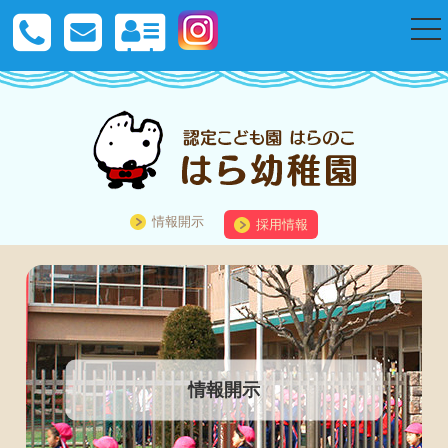
togg
nav
情報開示
採用情報
情報開示